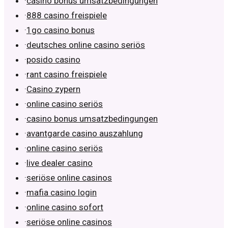
·
casino bonus umsatzbedingungen
·
888 casino freispiele
·
1go casino bonus
·
deutsches online casino seriös
·
posido casino
·
rant casino freispiele
·
Casino zypern
·
online casino seriös
·
casino bonus umsatzbedingungen
·
avantgarde casino auszahlung
·
online casino seriös
·
live dealer casino
·
seriöse online casinos
·
mafia casino login
·
online casino sofort
·
seriöse online casinos