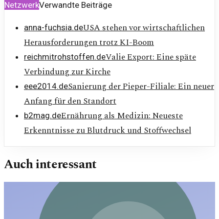
Netzwerk
Verwandte Beiträge
USA stehen vor wirtschaftlichen
anna-fuchsia.de
Herausforderungen trotz KI-Boom
Valie Export: Eine späte
reichmitrohstoffen.de
Verbindung zur Kirche
Sanierung der Pieper-Filiale: Ein neuer
eee2014.de
Anfang für den Standort
Ernährung als Medizin: Neueste
b2mag.de
Erkenntnisse zu Blutdruck und Stoffwechsel
Auch interessant