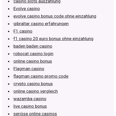
·
casino slots auszahlung
·
Evolve casino
·
evolve casino bonus code ohne einzahlung
·
gibraltar casino erfahrungen
·
F1 casino
·
f1 casino 20 euro bonus ohne einzahlung
·
baden baden casino
·
robocat casino login
·
online casino bonus
·
Flagman casino
·
flagman casino promo code
·
crypto casino bonus
·
online casino vergleich
·
wazamba casino
·
live casino bonus
·
seriöse online casinos