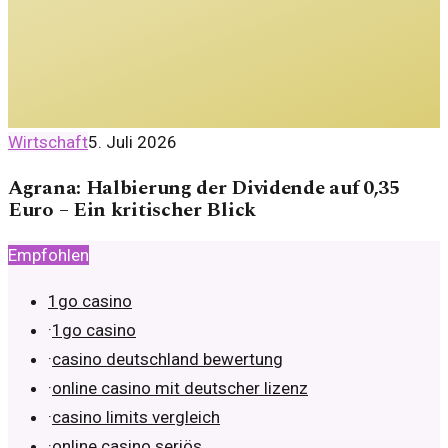
Wirtschaft
5. Juli 2026
Agrana: Halbierung der Dividende auf 0,35
Euro – Ein kritischer Blick
Empfohlen
1go casino
·
1go casino
·
casino deutschland bewertung
·
online casino mit deutscher lizenz
·
casino limits vergleich
·
online casino seriös