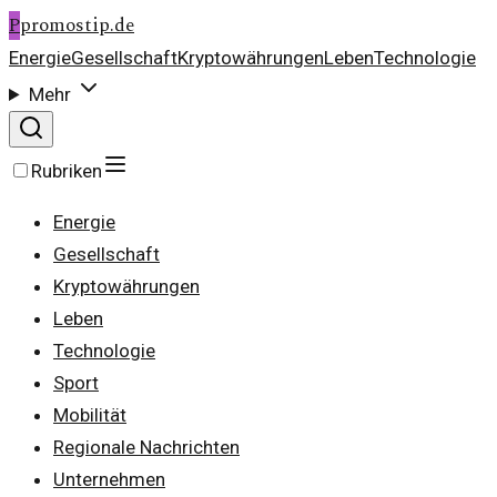
P
promostip.de
Energie
Gesellschaft
Kryptowährungen
Leben
Technologie
Mehr
Rubriken
Energie
Gesellschaft
Kryptowährungen
Leben
Technologie
Sport
Mobilität
Regionale Nachrichten
Unternehmen