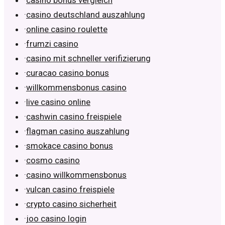
·
casino bonus vergleich
·
casino deutschland auszahlung
·
online casino roulette
·
frumzi casino
·
casino mit schneller verifizierung
·
curacao casino bonus
·
willkommensbonus casino
·
live casino online
·
cashwin casino freispiele
·
flagman casino auszahlung
·
smokace casino bonus
·
cosmo casino
·
casino willkommensbonus
·
vulcan casino freispiele
·
crypto casino sicherheit
·
joo casino login