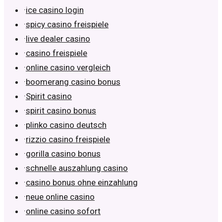
·
ice casino login
·
spicy casino freispiele
·
live dealer casino
·
casino freispiele
·
online casino vergleich
·
boomerang casino bonus
·
Spirit casino
·
spirit casino bonus
·
plinko casino deutsch
·
rizzio casino freispiele
·
gorilla casino bonus
·
schnelle auszahlung casino
·
casino bonus ohne einzahlung
·
neue online casino
·
online casino sofort