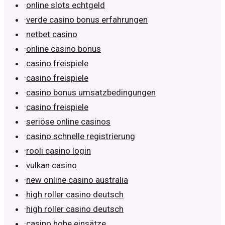
·
online slots echtgeld
·
verde casino bonus erfahrungen
·
netbet casino
·
online casino bonus
·
casino freispiele
·
casino freispiele
·
casino bonus umsatzbedingungen
·
casino freispiele
·
seriöse online casinos
·
casino schnelle registrierung
·
rooli casino login
·
vulkan casino
·
new online casino australia
·
high roller casino deutsch
·
high roller casino deutsch
·
casino hohe einsätze