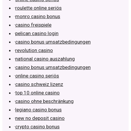
·
roulette online seriös
·
monro casino bonus
·
casino freispiele
·
pelican casino login
·
casino bonus umsatzbedingungen
·
revolution casino
·
national casino auszahlung
·
casino bonus umsatzbedingungen
·
online casino seriös
·
casino schweiz lizenz
·
top 10 online casino
·
casino ohne beschränkung
·
legiano casino bonus
·
new no deposit casino
·
crypto casino bonus