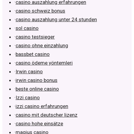
·
casino auszahlung erfahrungen
·
casino schweiz bonus
·
casino auszahlung unter 24 stunden
·
sol casino
·
casino testsieger
·
casino ohne einzahlung
·
bassbet casino
·
casino ödeme yöntemleri
·
Irwin casino
·
irwin casino bonus
·
beste online casino
·
Izzi casino
·
izzi casino erfahrungen
·
casino mit deutscher lizenz
·
casino hohe einsätze
·
magius casino