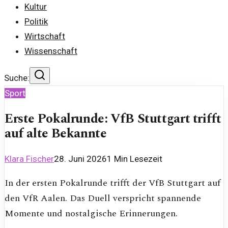
Kultur
Politik
Wirtschaft
Wissenschaft
Suche:
Sport
Erste Pokalrunde: VfB Stuttgart trifft
auf alte Bekannte
Klara Fischer
28. Juni 2026
1
Min Lesezeit
In der ersten Pokalrunde trifft der VfB Stuttgart auf
den VfR Aalen. Das Duell verspricht spannende
Momente und nostalgische Erinnerungen.