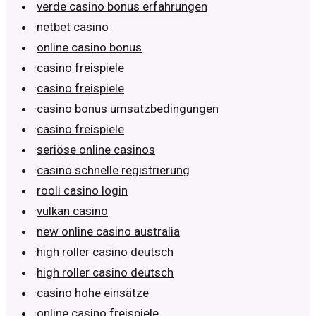
·
verde casino bonus erfahrungen
·
netbet casino
·
online casino bonus
·
casino freispiele
·
casino freispiele
·
casino bonus umsatzbedingungen
·
casino freispiele
·
seriöse online casinos
·
casino schnelle registrierung
·
rooli casino login
·
vulkan casino
·
new online casino australia
·
high roller casino deutsch
·
high roller casino deutsch
·
casino hohe einsätze
·
online casino freispiele