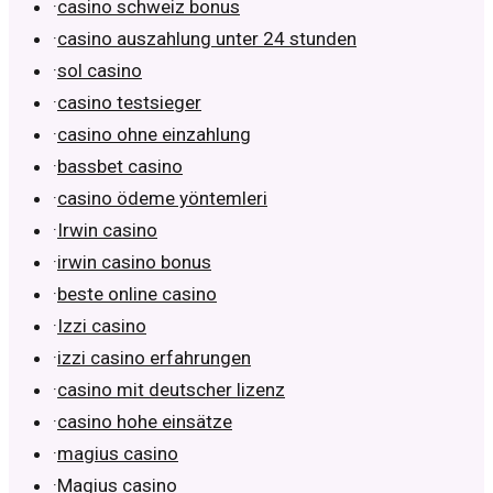
·
casino schweiz bonus
·
casino auszahlung unter 24 stunden
·
sol casino
·
casino testsieger
·
casino ohne einzahlung
·
bassbet casino
·
casino ödeme yöntemleri
·
Irwin casino
·
irwin casino bonus
·
beste online casino
·
Izzi casino
·
izzi casino erfahrungen
·
casino mit deutscher lizenz
·
casino hohe einsätze
·
magius casino
·
Magius casino