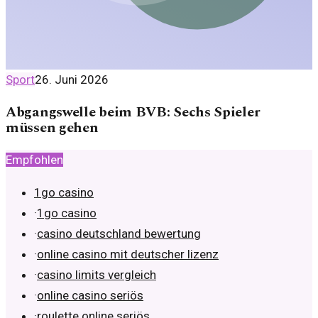
Sport
26. Juni 2026
Abgangswelle beim BVB: Sechs Spieler
müssen gehen
Empfohlen
1go casino
·
1go casino
·
casino deutschland bewertung
·
online casino mit deutscher lizenz
·
casino limits vergleich
·
online casino seriös
·
roulette online seriös