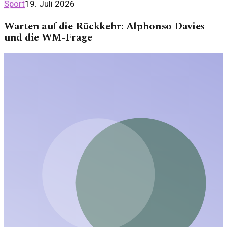
Sport
19. Juli 2026
Warten auf die Rückkehr: Alphonso Davies
und die WM-Frage