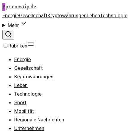
P
promostip.de
Energie
Gesellschaft
Kryptowährungen
Leben
Technologie
Mehr
Rubriken
Energie
Gesellschaft
Kryptowährungen
Leben
Technologie
Sport
Mobilität
Regionale Nachrichten
Unternehmen