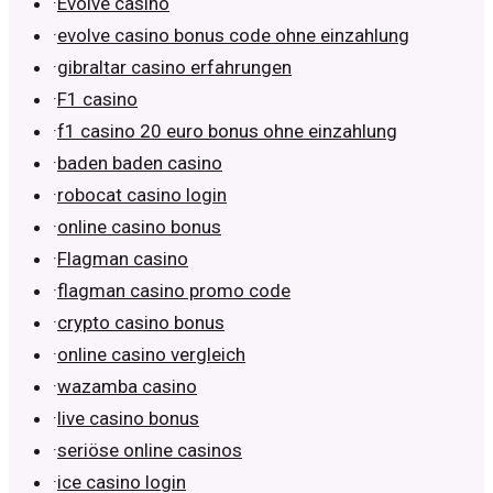
·
Evolve casino
·
evolve casino bonus code ohne einzahlung
·
gibraltar casino erfahrungen
·
F1 casino
·
f1 casino 20 euro bonus ohne einzahlung
·
baden baden casino
·
robocat casino login
·
online casino bonus
·
Flagman casino
·
flagman casino promo code
·
crypto casino bonus
·
online casino vergleich
·
wazamba casino
·
live casino bonus
·
seriöse online casinos
·
ice casino login