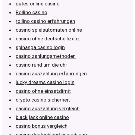
·
gutes online casino
·
Rollino casino
·
rollino casino erfahrungen
·
casino spielautomaten online
·
casino ohne deutsche lizenz
·
spinanga casino login
·
casino zahlungsmethoden
·
casino rund um die uhr
·
casino auszahlung erfahrungen
·
lucky dreams casino login
·
casino ohne einsatzlimit
·
crypto casino sicherheit
·
casino auszahlung vergleich
·
black jack online casino
·
casino bonus vergleich
·
casino deutschland auszahlung