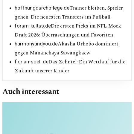
Trainer bleiben, Spieler
hoffnungdurchpflege.de
gehen: Die neuesten Transfers im Fußball
Die ersten Picks im NFL Mock
forum-kultus.de
Draft 2026: Überraschungen und Favoriten
Akasha Urhobo dominiert
harmonyandyou.de
gegen Mananchaya Sawangkaew
Das Zehntel: Ein Wettlauf für die
florian-soell.de
Zukunft unserer Kinder
Auch interessant