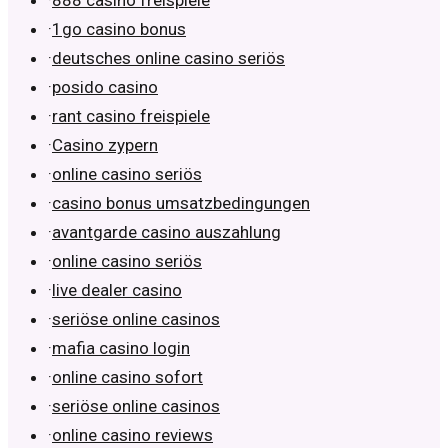
·
888 casino freispiele
·
1go casino bonus
·
deutsches online casino seriös
·
posido casino
·
rant casino freispiele
·
Casino zypern
·
online casino seriös
·
casino bonus umsatzbedingungen
·
avantgarde casino auszahlung
·
online casino seriös
·
live dealer casino
·
seriöse online casinos
·
mafia casino login
·
online casino sofort
·
seriöse online casinos
·
online casino reviews