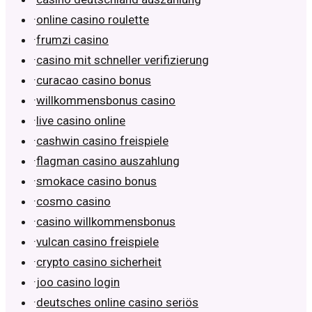
·
online casino roulette
·
frumzi casino
·
casino mit schneller verifizierung
·
curacao casino bonus
·
willkommensbonus casino
·
live casino online
·
cashwin casino freispiele
·
flagman casino auszahlung
·
smokace casino bonus
·
cosmo casino
·
casino willkommensbonus
·
vulcan casino freispiele
·
crypto casino sicherheit
·
joo casino login
·
deutsches online casino seriös