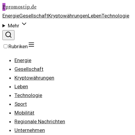
P
promostip.de
Energie
Gesellschaft
Kryptowährungen
Leben
Technologie
Mehr
Rubriken
Energie
Gesellschaft
Kryptowährungen
Leben
Technologie
Sport
Mobilität
Regionale Nachrichten
Unternehmen