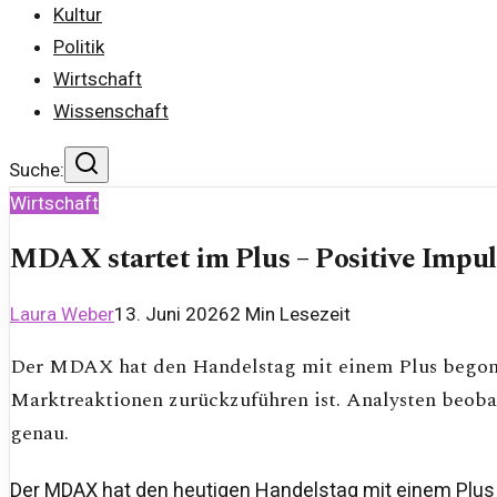
Kultur
Politik
Wirtschaft
Wissenschaft
Suche:
Wirtschaft
MDAX startet im Plus – Positive Impul
Laura Weber
13. Juni 2026
2
Min Lesezeit
Der MDAX hat den Handelstag mit einem Plus begonn
Marktreaktionen zurückzuführen ist. Analysten beob
genau.
Der MDAX hat den heutigen Handelstag mit einem Plus 