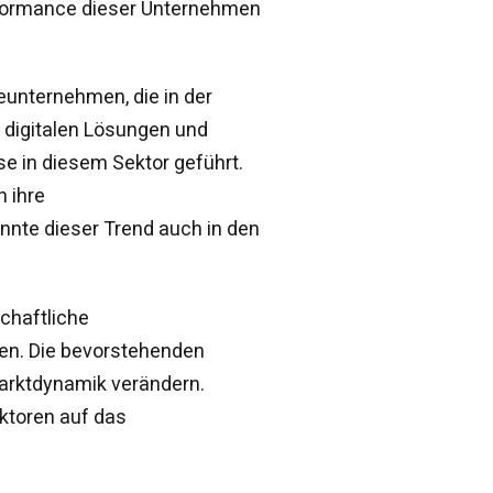
erformance dieser Unternehmen
eunternehmen, die in der
h digitalen Lösungen und
se in diesem Sektor geführt.
 ihre
önnte dieser Trend auch in den
schaftliche
en. Die bevorstehenden
arktdynamik verändern.
ktoren auf das