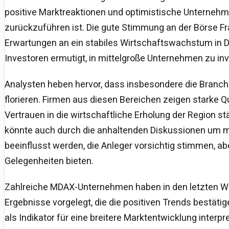
positive Marktreaktionen und optimistische Unterne
zurückzuführen ist. Die gute Stimmung an der Börse Fr
Erwartungen an ein stabiles Wirtschaftswachstum in 
Investoren ermutigt, in mittelgroße Unternehmen zu inv
Analysten heben hervor, dass insbesondere die Branch
florieren. Firmen aus diesen Bereichen zeigen starke 
Vertrauen in die wirtschaftliche Erholung der Region st
könnte auch durch die anhaltenden Diskussionen um 
beeinflusst werden, die Anleger vorsichtig stimmen, ab
Gelegenheiten bieten.
Zahlreiche MDAX-Unternehmen haben in den letzten
Ergebnisse vorgelegt, die die positiven Trends bestäti
als Indikator für eine breitere Marktentwicklung interpr