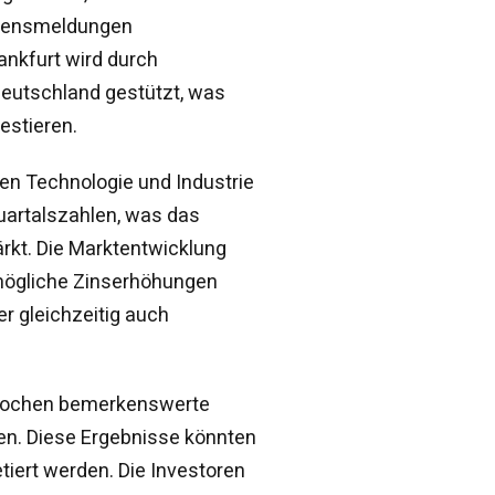
hmensmeldungen
ankfurt wird durch
Deutschland gestützt, was
estieren.
en Technologie und Industrie
Quartalszahlen, was das
ärkt. Die Marktentwicklung
mögliche Zinserhöhungen
er gleichzeitig auch
 Wochen bemerkenswerte
gen. Diese Ergebnisse könnten
etiert werden. Die Investoren