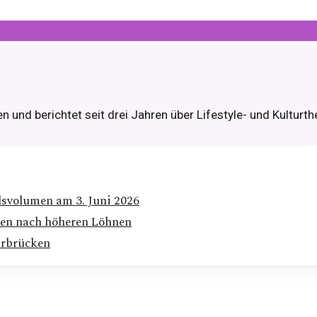
nd berichtet seit drei Jahren über Lifestyle- und Kulturthem
svolumen am 3. Juni 2026
gen nach höheren Löhnen
arbrücken