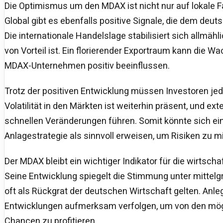
Die Optimismus um den MDAX ist nicht nur auf lokale 
Global gibt es ebenfalls positive Signale, die dem deut
Die internationale Handelslage stabilisiert sich allmäh
von Vorteil ist. Ein florierender Exportraum kann die
MDAX-Unternehmen positiv beeinflussen.
Trotz der positiven Entwicklung müssen Investoren jedo
Volatilität in den Märkten ist weiterhin präsent, und e
schnellen Veränderungen führen. Somit könnte sich eine
Anlagestrategie als sinnvoll erweisen, um Risiken zu m
Der MDAX bleibt ein wichtiger Indikator für die wirtscha
Seine Entwicklung spiegelt die Stimmung unter mittel
oft als Rückgrat der deutschen Wirtschaft gelten. Anleg
Entwicklungen aufmerksam verfolgen, um von den mö
Chancen zu profitieren.