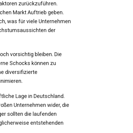
Faktoren zurückzuführen.
schen Markt Auftrieb geben.
lich, was für viele Unternehmen
 Wachstumsaussichten der
ch vorsichtig bleiben. Die
xterne Schocks können zu
 diversifizierte
inimieren.
ftliche Lage in Deutschland.
großen Unternehmen wider, die
er sollten die laufenden
glicherweise entstehenden